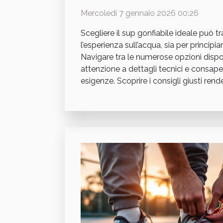
Mercoledì 7 gennaio 2026 00:26
Scegliere il sup gonfiabile ideale può 
l’esperienza sull’acqua, sia per principian
Navigare tra le numerose opzioni dispon
attenzione a dettagli tecnici e consap
esigenze. Scoprire i consigli giusti render