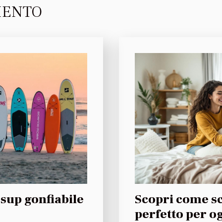
MENTO
 sup gonfiabile
Scopri come sc
perfetto per o