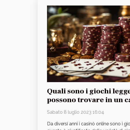
Quali sono i giochi legg
possono trovare in un c
affidabile e sicuro?
Sabato 8 luglio 2023 16:04
Da diversi anni i casinò online sono i gi