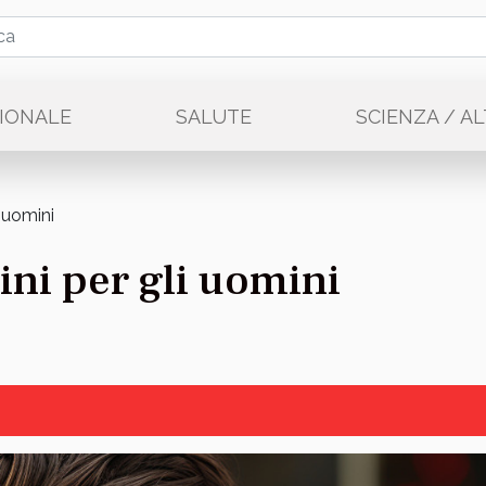
IONALE
SALUTE
SCIENZA / A
i uomini
ini per gli uomini