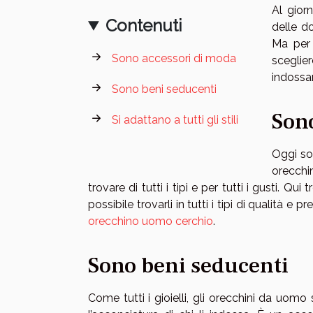
Al giorn
Contenuti
delle d
Ma per 
Sono accessori di moda
sceglier
indossa
Sono beni seducenti
Son
Si adattano a tutti gli stili
Oggi so
orecchin
trovare di tutti i tipi e per tutti i gusti. Q
possibile trovarli in tutti i tipi di qualità e
orecchino uomo cerchio
.
Sono beni seducenti
Come tutti i gioielli, gli orecchini da uomo