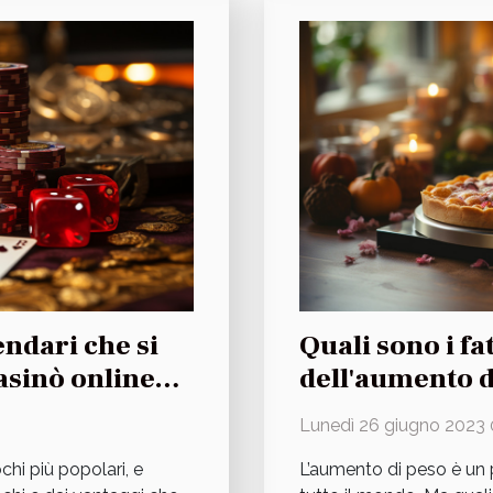
endari che si
Quali sono i fa
asinò online
dell'aumento d
Lunedì 26 giugno 2023 
ochi più popolari, e
L’aumento di peso è un