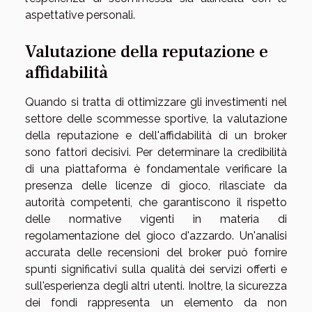
aspettative personali.
Valutazione della reputazione e
affidabilità
Quando si tratta di ottimizzare gli investimenti nel
settore delle scommesse sportive, la valutazione
della reputazione e dell'affidabilità di un broker
sono fattori decisivi. Per determinare la credibilità
di una piattaforma è fondamentale verificare la
presenza delle licenze di gioco, rilasciate da
autorità competenti, che garantiscono il rispetto
delle normative vigenti in materia di
regolamentazione del gioco d'azzardo. Un'analisi
accurata delle recensioni del broker può fornire
spunti significativi sulla qualità dei servizi offerti e
sull'esperienza degli altri utenti. Inoltre, la sicurezza
dei fondi rappresenta un elemento da non