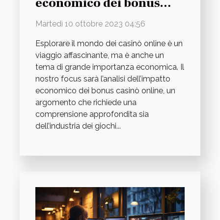
economico dei bonus
casinò online: un caso di
Martedì 10 ottobre 2023 04:56
studio
Esplorare il mondo dei casinò online è un
viaggio affascinante, ma è anche un
tema di grande importanza economica. Il
nostro focus sarà l’analisi dell’impatto
economico dei bonus casinò online, un
argomento che richiede una
comprensione approfondita sia
dell’industria dei giochi...