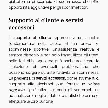
piattaforma di scambio di scommesse che offre
opportunità aggiuntive per gli scommettitori.
Supporto al cliente e servizi
accessori
Il
supporto al cliente
rappresenta un aspetto
fondamentale nella scelta di un broker di
scommesse sportive. Un'assistenza reattiva e
sempre disponibile non solo tranquillizza gli utenti
nelle fasi di bisogno ma può anche accelerare la
risoluzione di eventuali problematiche che
possono sorgere durante l'attività di scommessa.
La presenza di
servizi accessori
, come strumenti di
supporto alle decisioni, può fornire un
valore
aggiunto
significativo, aiutando gli scommettitori
ad analizzare meglio i dati e le statistiche prima di
effettuare le loro puntate.