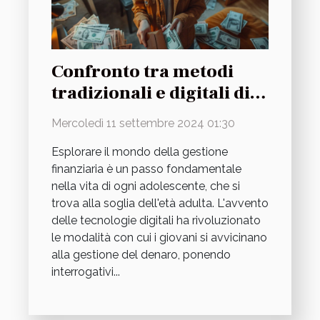
Confronto tra metodi
tradizionali e digitali di
gestione del denaro per
Mercoledì 11 settembre 2024 01:30
adolescenti
Esplorare il mondo della gestione
finanziaria è un passo fondamentale
nella vita di ogni adolescente, che si
trova alla soglia dell'età adulta. L'avvento
delle tecnologie digitali ha rivoluzionato
le modalità con cui i giovani si avvicinano
alla gestione del denaro, ponendo
interrogativi...