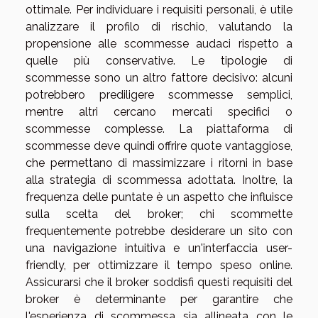
ottimale. Per individuare i requisiti personali, è utile
analizzare il profilo di rischio, valutando la
propensione alle scommesse audaci rispetto a
quelle più conservative. Le tipologie di
scommesse sono un altro fattore decisivo: alcuni
potrebbero prediligere scommesse semplici,
mentre altri cercano mercati specifici o
scommesse complesse. La piattaforma di
scommesse deve quindi offrire quote vantaggiose,
che permettano di massimizzare i ritorni in base
alla strategia di scommessa adottata. Inoltre, la
frequenza delle puntate è un aspetto che influisce
sulla scelta del broker; chi scommette
frequentemente potrebbe desiderare un sito con
una navigazione intuitiva e un'interfaccia user-
friendly, per ottimizzare il tempo speso online.
Assicurarsi che il broker soddisfi questi requisiti del
broker è determinante per garantire che
l'esperienza di scommessa sia allineata con le