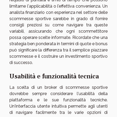
limitarne l'applicabilità o l'effettiva convenienza. Un
analista finanziario con esperienza nel settore delle
scommesse sportive sarebbe in grado di fornire
consigli preziosi su come navigare tra queste
variabili, assicurando che ogni scommettitore
possa operare scelte informate. Ricordate che una
strategia ben ponderata in termini di quote e bonus
può significare la differenza tra il semplice piazzare
scommesse e il costruire un investimento sportivo
di successo.
Usabilità e funzionalità tecnica
La scelta di un broker di scommesse sportive
dovrebbe sempre considerare l'usabilità della
piattaforma e le sue funzionalità tecniche.
Un'interfaccia utente intuitiva permette agli utenti
di navigare facilmente tra le varie opzioni di