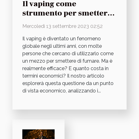
Il vaping come
strumento per smettere
di fumare: un'analisi
Mercoledì 13 settembre 2023 02:52
economica dei costi e dei
Il vaping è diventato un fenomeno
benefici
globale negli ultimi anni, con molte
persone che cercano di utilizzarlo come
un mezzo per smettere di fumare. Ma è
realmente efficace? E quanto costa in
termini economici? Il nostro articolo
esplorerà questa questione da un punto
di vista economico, analizzando i...