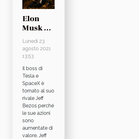
Elon
Musk è
l'uomo
Lunedì 23
più
agosto 2021
ricco del
13:53
mondo.
Il boss di
Tesla e
SpaceX è
tornato al suo
rivale Jeff
Bezos perché
le sue azioni
sono
aumentate di
valore. Jeff