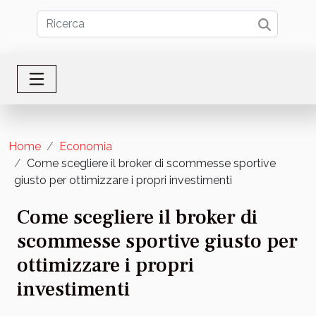
Home
Economia
Come scegliere il broker di scommesse sportive
giusto per ottimizzare i propri investimenti
Come scegliere il broker di
scommesse sportive giusto per
ottimizzare i propri
investimenti