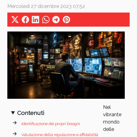
Mercoledì 27 dicembre 2023 07:52
Nel
Contenuti
vibrante
mondo
Identificazione dei propri bisogni
delle
Valutazione della reputazione e affidabilità