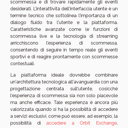
scommessa e di trovare rapidamente gli eventi
desiderati. L'interattività dell'interfaccia utente è un
termine tecnico che sottolinea l'importanza di un
dialogo fluido tra l'utente e la piattaforma.
Caratteristiche avanzate come le funzioni di
scommessa live e la tecnologia di streaming
arricchiscono l'esperienza di scommessa,
consentendo di seguire in tempo reale gli eventi
sportivi e di reagire prontamente con scommesse
contestuali.
La piattaforma ideale dovrebbe combinare
un'architettura tecnologica all'avanguardia con una
progettazione centrata sull'utente, cosicché
l'esperienza di scommessa sia non solo piacevole
ma anche efficace. Tale esperienza è ancora più
valorizzata quando si ha la possibilità di accedere
a servizi esclusivi, come può essere, ad esempio, la
possibilità di
accedere a Orbit Exchange
,