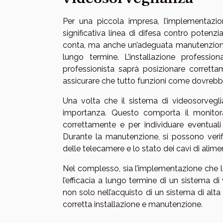
Per una piccola impresa, l’implementazi
significativa linea di difesa contro potenzi
conta, ma anche un’adeguata manutenzione, 
lungo termine. L’installazione profess
professionista saprà posizionare corretta
assicurare che tutto funzioni come dovrebb
Una volta che il sistema di videosorvegli
importanza. Questo comporta il monitora
correttamente e per individuare eventuali
Durante la manutenzione, si possono verifi
delle telecamere e lo stato dei cavi di alime
Nel complesso, sia l’implementazione che 
l’efficacia a lungo termine di un sistema d
non solo nell’acquisto di un sistema di alt
corretta installazione e manutenzione.