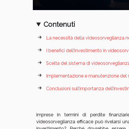
Contenuti
La necessità della videosorveglianza n
I benefici dell’investimento in videosor
Scelta del sistema di videosorveglianz
Implementazione e manutenzione del s
Conclusioni sull’importanza dell’invest
imprese in termini di perdite finanziar
videosorveglianza efficace può rivelarsi u
investimento? Perché dovrebbe essere 