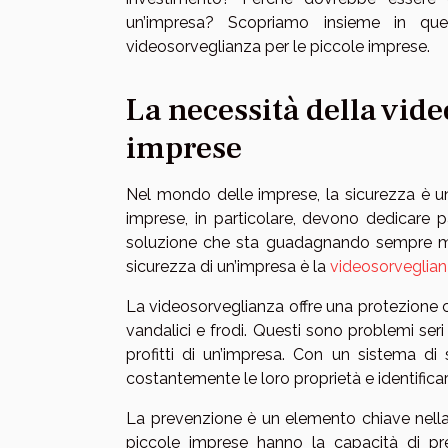
un’impresa? Scopriamo insieme in ques
videosorveglianza per le piccole imprese.
La necessità della vid
imprese
Nel mondo delle imprese, la sicurezza è un
imprese, in particolare, devono dedicare pa
soluzione che sta guadagnando sempre ma
sicurezza di un’impresa è la
videosorveglia
La videosorveglianza offre una protezione cos
vandalici e frodi. Questi sono problemi ser
profitti di un’impresa. Con un sistema di
costantemente le loro proprietà e identifica
La prevenzione è un elemento chiave nella 
piccole imprese hanno la capacità di pre