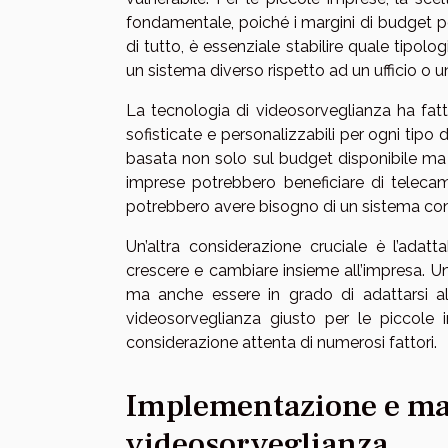
fondamentale, poiché i margini di budget pos
di tutto, è essenziale stabilire quale tipolo
un sistema diverso rispetto ad un ufficio o
La tecnologia di videosorveglianza ha fatto
sofisticate e personalizzabili per ogni tipo
basata non solo sul budget disponibile ma 
imprese potrebbero beneficiare di teleca
potrebbero avere bisogno di un sistema con c
Un’altra considerazione cruciale è l’adatt
crescere e cambiare insieme all’impresa. U
ma anche essere in grado di adattarsi alle
videosorveglianza giusto per le piccole
considerazione attenta di numerosi fattori.
Implementazione e man
videosorveglianza