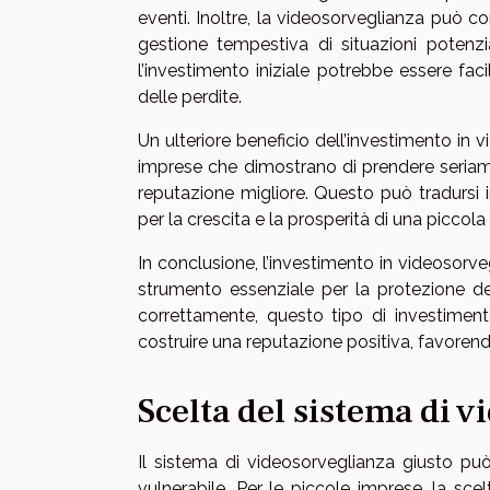
eventi. Inoltre, la videosorveglianza può cont
gestione tempestiva di situazioni potenzi
l’investimento iniziale potrebbe essere fac
delle perdite.
Un ulteriore beneficio dell’investimento in 
imprese che dimostrano di prendere seriame
reputazione migliore. Questo può tradursi i
per la crescita e la prosperità di una piccola
In conclusione, l’investimento in videoso
strumento essenziale per la protezione de
correttamente, questo tipo di investiment
costruire una reputazione positiva, favorend
Scelta del sistema di 
Il sistema di videosorveglianza giusto può
vulnerabile. Per le piccole imprese, la sc