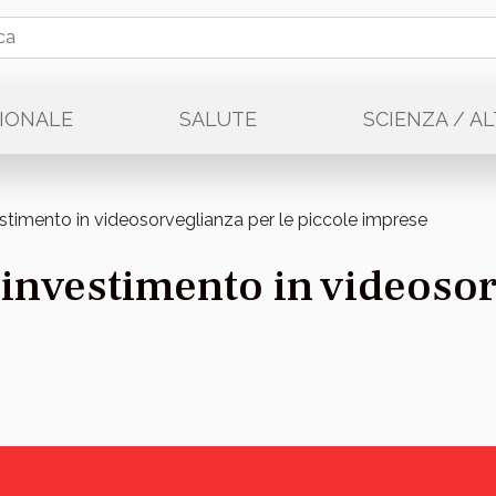
IONALE
SALUTE
SCIENZA / A
estimento in videosorveglianza per le piccole imprese
investimento in videosor