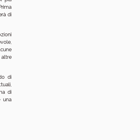
 Prima
erà di
zioni
evole,
lcune
altre
do di
uali,
ma di
e una