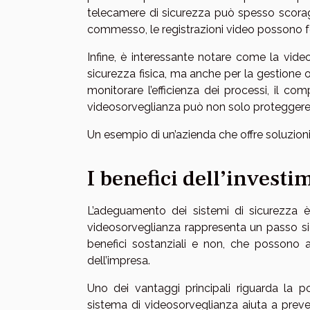
telecamere di sicurezza può spesso scoraggi
commesso, le registrazioni video possono forn
Infine, è interessante notare come la vid
sicurezza fisica, ma anche per la gestione 
monitorare l’efficienza dei processi, il com
videosorveglianza può non solo proteggere 
Un esempio di un’azienda che offre soluzioni
I benefici dell’invest
L’adeguamento dei sistemi di sicurezza è 
videosorveglianza rappresenta un passo sign
benefici sostanziali e non, che possono a
dell’impresa.
Uno dei vantaggi principali riguarda la pot
sistema di videosorveglianza aiuta a preveni